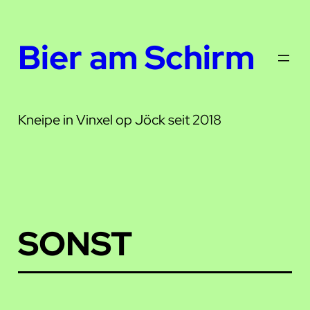
Zum
Inhalt
Bier am Schirm
springen
Kneipe in Vinxel op Jöck seit 2018
SONST